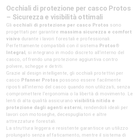
quantità
Occhiali di protezione per casco Protos
– Sicurezza e visibilità ottimali
Gli
occhiali di protezione per casco Protos
sono
progettati per garantire
massima sicurezza e comfort
visivo
durante i lavori forestali e professionali.
Perfettamente compatibili con il sistema
Protos®
Integral
, si integrano in modo discreto all’interno del
casco, offrendo una protezione aggiuntiva contro
polvere, schegge e detriti.
Grazie al design intelligente, gli occhiali protettivi per
casco
Pfanner Protos
possono essere facilmente
riposti all’interno del casco quando non utilizzati, senza
compromettere l’ergonomia o la libertà di movimento. Le
lenti di alta qualità assicurano
visibilità nitida e
protezione dagli agenti esterni
, rendendoli ideali per
lavori con motoseghe, decespugliatori e altre
attrezzature forestali.
La struttura leggera e resistente garantisce un utilizzo
prolungato senza affaticamento, mentre il sistema di