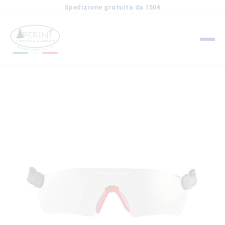
Spedizione gratuita da 150€