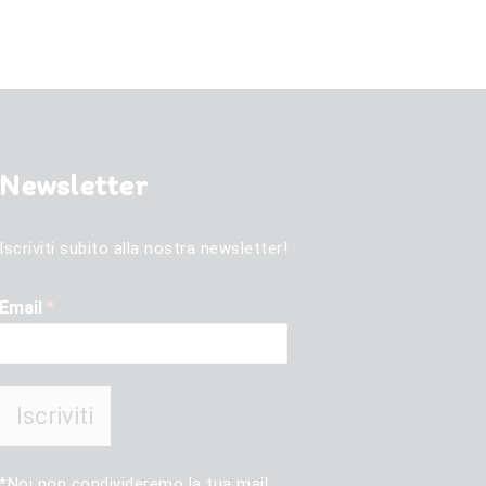
Newsletter
Iscriviti subito alla nostra newsletter!
Email
*
Iscriviti
*Noi non condivideremo la tua mail.