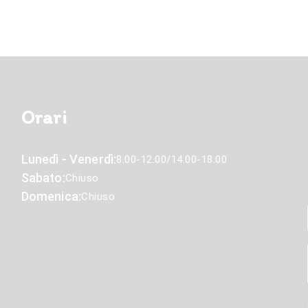
Orari
Lunedì - Venerdì:
8.00-12.00/14.00-18.00
Sabato:
Chiuso
Domenica:
Chiuso