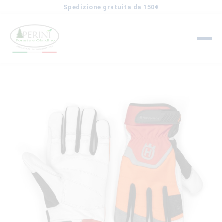
Spedizione gratuita da 150€