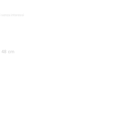
 senza interessi
€.
a 48 cm