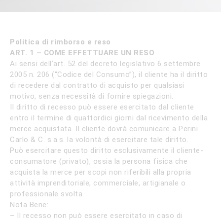
Politica di rimborso e reso
ART. 1 – COME EFFETTUARE UN RESO
Ai sensi dell’art. 52 del decreto legislativo 6 settembre
2005 n. 206 (“Codice del Consumo”), il cliente ha il diritto
di recedere dal contratto di acquisto per qualsiasi
motivo, senza necessità di fornire spiegazioni.
Il diritto di recesso può essere esercitato dal cliente
entro il termine di quattordici giorni dal ricevimento della
merce acquistata. Il cliente dovrà comunicare a Perini
Carlo & C. s.a.s. la volontà di esercitare tale diritto.
Può esercitare questo diritto esclusivamente il cliente-
consumatore (privato), ossia la persona fisica che
acquista la merce per scopi non riferibili alla propria
attività imprenditoriale, commerciale, artigianale o
professionale svolta.
Nota Bene:
– Il recesso non può essere esercitato in caso di