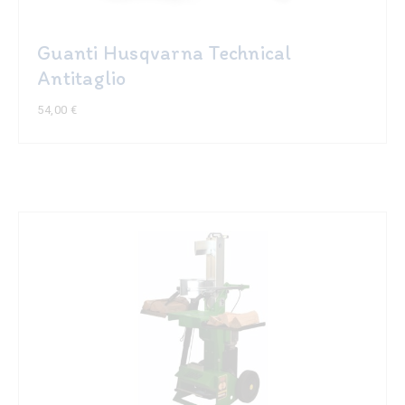
prodotto
Guanti Husqvarna Technical
Antitaglio
54,00
€