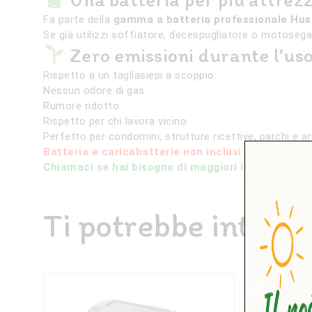
Fa parte della
gamma a batteria professionale Hu
Se già utilizzi soffiatore, decespugliatore o motosega d
Zero emissioni durante l’us
Rispetto a un tagliasiepi a scoppio:
Nessun odore di gas
Rumore ridotto
Rispetto per chi lavora vicino
Perfetto per condomini, strutture ricettive, parchi e a
Batteria e caricabatterie non inclusi
Chiamaci se hai bisogno di maggiori informazioni!
Ti potrebbe intere