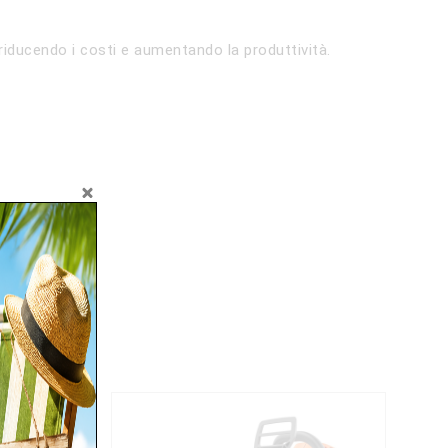
 riducendo i costi e aumentando la produttività.