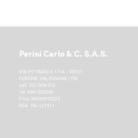
Perini Carlo & C. S.A.S.
VIA PETRARCA 17/A - 38057
PERGINE VALSUGANA (TN)
cell: 3357896570
tel: 0461538306
P.Iva: 00639910223
REA: TN-121911