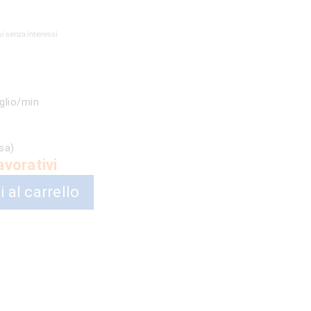
i senza interessi
€.
glio/min
sa)
avorativi
 al carrello