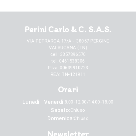
Perini Carlo & C. S.A.S.
VIA PETRARCA 17/A - 38057 PERGINE
VALSUGANA (TN)
cell: 3357896570
tel: 0461538306
P.Iva: 00639910223
REA: TN-121911
Orari
Lunedì - Venerdì:
8.00-12.00/14.00-18.00
Sabato:
Chiuso
Domenica:
Chiuso
Newsletter