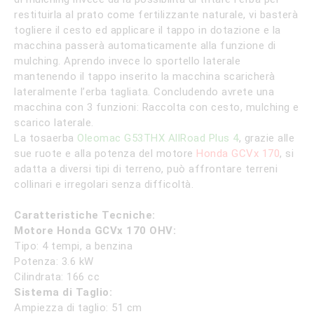
restituirla al prato come fertilizzante naturale, vi basterà
togliere il cesto ed applicare il tappo in dotazione e la
macchina passerà automaticamente alla funzione di
mulching. Aprendo invece lo sportello laterale
mantenendo il tappo inserito la macchina scaricherà
lateralmente l’erba tagliata. Concludendo avrete una
macchina con 3 funzioni: Raccolta con cesto, mulching e
scarico laterale.
La tosaerba
Oleomac G53THX AllRoad Plus 4
,
grazie alle
sue ruote e alla potenza del motore
Honda GCVx 170
, si
adatta a diversi tipi di terreno, può affrontare terreni
collinari e irregolari senza difficoltà.
Caratteristiche Tecniche:
Motore Honda GCVx 170 OHV:
Tipo: 4 tempi, a benzina
Potenza: 3.6 kW
Cilindrata: 166 cc
Sistema di Taglio:
Ampiezza di taglio: 51 cm