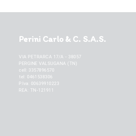
Perini Carlo & C. S.A.S.
VIA PETRARCA 17/A - 38057
PERGINE VALSUGANA (TN)
cell: 3357896570
tel: 0461538306
P.Iva: 00639910223
REA: TN-121911