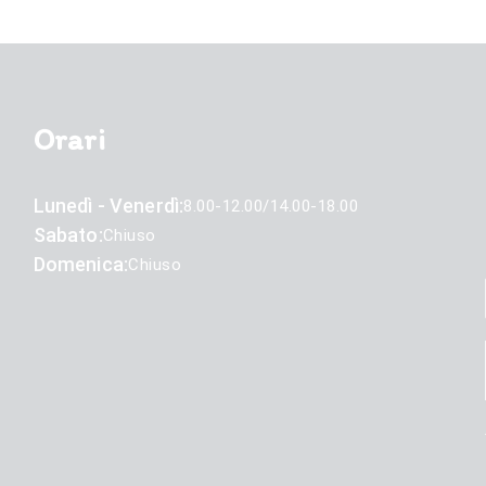
Orari
Lunedì - Venerdì:
8.00-12.00/14.00-18.00
Sabato:
Chiuso
Domenica:
Chiuso