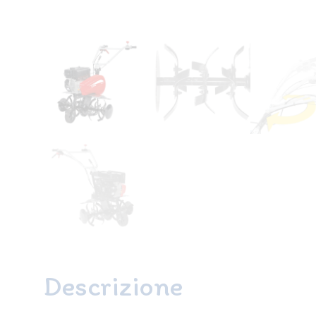
Descrizione