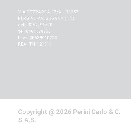
VIA PETRARCA 17/A - 38057
PERGINE VALSUGANA (TN)
cell: 3357896570
tel: 0461538306
P.Iva: 00639910223
REA: TN-121911
Copyright @ 2026 Perini Carlo & C.
S.A.S.