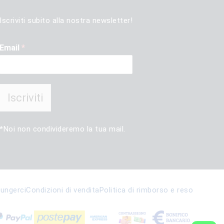
Iscriviti subito alla nostra newsletter!
Email
*
Iscriviti
*Noi non condivideremo la tua mail.
ungerci
Condizioni di vendita
Politica di rimborso e reso