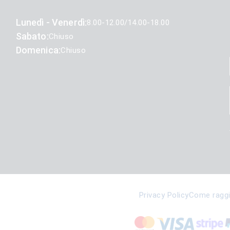
Lunedì - Venerdì:
8.00-12.00/14.00-18.00
Sabato:
Chiuso
Domenica:
Chiuso
Privacy Policy
Come raggi